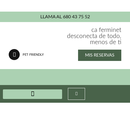
LLAMA AL 680 43 75 52
ca ferminet
desconecta de todo,
menos de ti
MIS RESERVAS
PET FRIENDLY