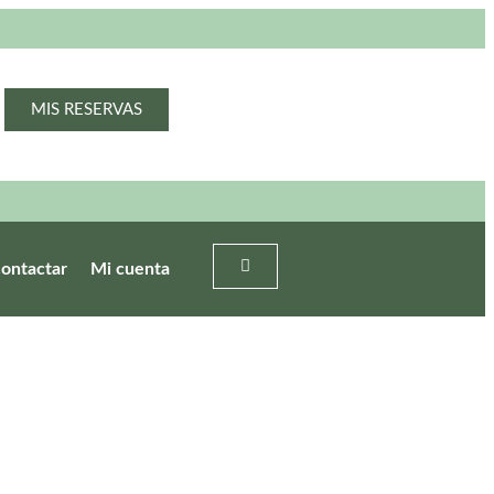
MIS RESERVAS
ontactar
Mi cuenta