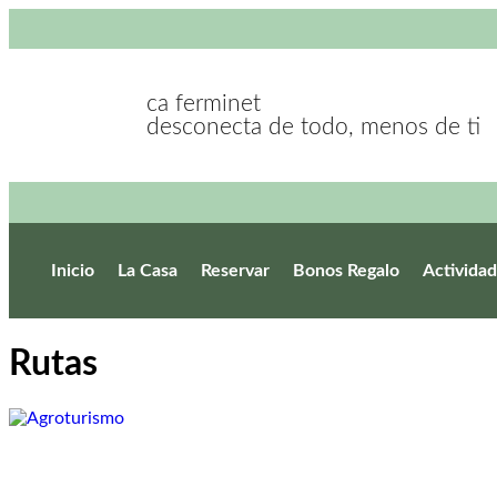
ca ferminet
desconecta de todo, menos de ti
Inicio
La Casa
Reservar
Bonos Regalo
Activida
Rutas