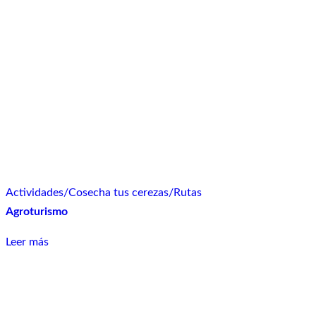
Actividades
/
Cosecha tus cerezas
/
Rutas
Agroturismo
Leer más